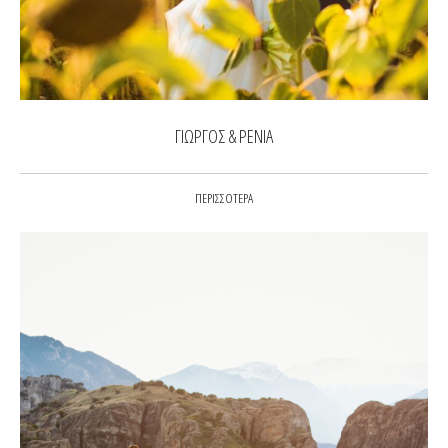
ΓΙΩΡΓΟΣ & ΡΕΝΙΑ
ΠΕΡΙΣΣΟΤΕΡΑ